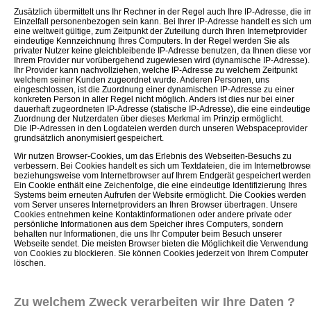
Zusätzlich übermittelt uns Ihr Rechner in der Regel auch Ihre IP-Adresse, die i
Einzelfall personenbezogen sein kann. Bei Ihrer IP-Adresse handelt es sich u
eine weltweit gültige, zum Zeitpunkt der Zuteilung durch Ihren Internetprovider
eindeutige Kennzeichnung Ihres Computers. In der Regel werden Sie als
privater Nutzer keine gleichbleibende IP-Adresse benutzen, da Ihnen diese vo
Ihrem Provider nur vorübergehend zugewiesen wird (dynamische IP-Adresse).
Ihr Provider kann nachvollziehen, welche IP‐Adresse zu welchem Zeitpunkt
welchem seiner Kunden zugeordnet wurde. Anderen Personen, uns
eingeschlossen, ist die Zuordnung einer dynamischen IP-Adresse zu einer
konkreten Person in aller Regel nicht möglich. Anders ist dies nur bei einer
dauerhaft zugeordneten IP-Adresse (statische IP-Adresse), die eine eindeutige
Zuordnung der Nutzerdaten über dieses Merkmal im Prinzip ermöglicht.
Die IP-Adressen in den Logdateien werden durch unseren Webspaceprovider
grundsätzlich anonymisiert gespeichert.
Wir nutzen Browser-Cookies, um das Erlebnis des Webseiten-Besuchs zu
verbessern. Bei Cookies handelt es sich um Textdateien, die im Internetbrowse
beziehungsweise vom Internetbrowser auf Ihrem Endgerät gespeichert werden
Ein Cookie enthält eine Zeichenfolge, die eine eindeutige Identifizierung Ihres
Systems beim erneuten Aufrufen der Website ermöglicht. Die Cookies werden
vom Server unseres Internetproviders an Ihren Browser übertragen. Unsere
Cookies entnehmen keine Kontaktinformationen oder andere private oder
persönliche Informationen aus dem Speicher ihres Computers, sondern
behalten nur Informationen, die uns Ihr Computer beim Besuch unserer
Webseite sendet. Die meisten Browser bieten die Möglichkeit die Verwendung
von Cookies zu blockieren. Sie können Cookies jederzeit von Ihrem Computer
löschen.
Zu welchem Zweck verarbeiten wir Ihre Daten ?