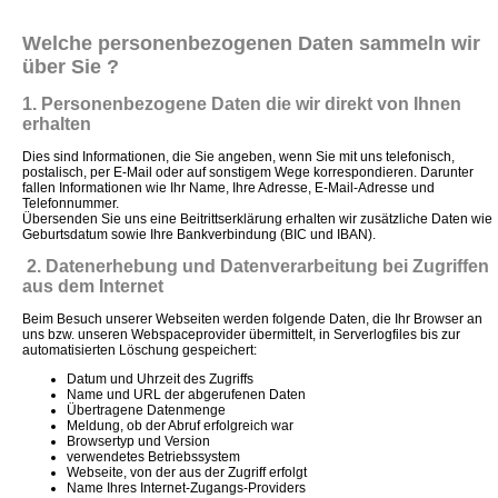
Welche personenbezogenen Daten sammeln wir
über Sie ?
1. Personenbezogene Daten die wir direkt von Ihnen
erhalten
Dies sind Informationen, die Sie angeben, wenn Sie mit uns telefonisch,
postalisch, per E-Mail oder auf sonstigem Wege korrespondieren. Darunter
fallen Informationen wie Ihr Name, Ihre Adresse, E-Mail-Adresse und
Telefonnummer.
Übersenden Sie uns eine Beitrittserklärung erhalten wir zusätzliche Daten wie
Geburtsdatum sowie Ihre Bankverbindung (BIC und IBAN).
2. Datenerhebung und Datenverarbeitung bei Zugriffen
aus dem Internet
Beim Besuch unserer Webseiten werden folgende Daten, die Ihr Browser an
uns bzw. unseren Webspaceprovider übermittelt, in Serverlogfiles bis zur
automatisierten Löschung gespeichert:
Datum und Uhrzeit des Zugriffs
Name und URL der abgerufenen Daten
Übertragene Datenmenge
Meldung, ob der Abruf erfolgreich war
Browsertyp und Version
verwendetes Betriebssystem
Webseite, von der aus der Zugriff erfolgt
Name Ihres Internet-Zugangs-Providers