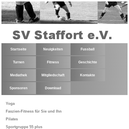
Startseite
Neuigkeiten
Fussball
Turnen
Fitness
Geschichte
Mediathek
Mitgliedschaft
Kontakte
Sponsoren
Download
Yoga
Faszien-Fitness für Sie und Ihn
Pilates
Sportgruppe 55 plus