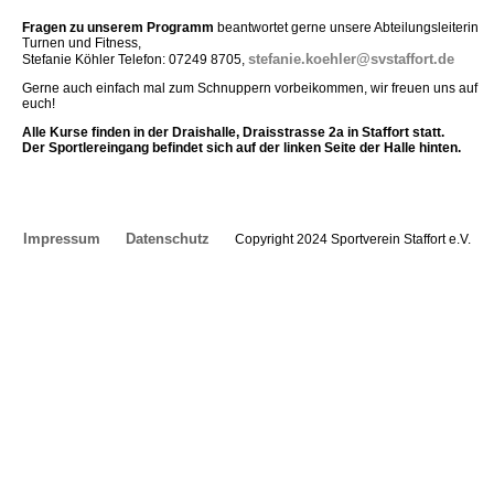
Fragen zu unserem Programm
beantwortet gerne unsere Abteilungsleiterin
Turnen und Fitness,
stefanie.koehler@svstaffort.de
Stefanie Köhler Telefon: 07249 8705,
Gerne auch einfach mal zum Schnuppern vorbeikommen, wir freuen uns auf
euch!
Alle Kurse finden in der Draishalle, Draisstrasse 2a in Staffort statt.
Der Sportlereingang befindet sich auf der linken Seite der Halle hinten.
Impressum
Datenschutz
Copyright 2024 Sportverein Staffort e.V.