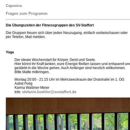
Capoeira
Fragen zum Programm
Die Übungszeiten der Fitnessgruppen des SV-Staffort
Die Gruppen freuen sich über jeden Neuzugang, einfach vorbeischauen oder
per Telefon, Mail melden.
Yoga
Der ideale Wochenstart für Körper, Geist und Seele.
Hier könnt ihr Kraft tanken, eure Energie fließen lassen und entspannt un
gestärkt in die Woche gehen. Auch Anfänger sind herzlich willkommen.
Bitte Matte mitbringen.
Montag 20:00 - 21:15 Uhr im Mehrzweckraum der Draishalle im 1. OG
Astrid Polig
Karina Waßmer-Meier
stefanie.koehler@svstaffort.de
Info: