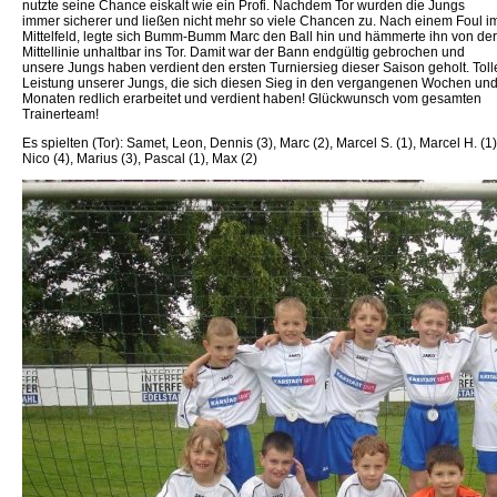
nutzte seine Chance eiskalt wie ein Profi. Nachdem Tor wurden die Jungs
immer sicherer und ließen nicht mehr so viele Chancen zu. Nach einem Foul i
Mittelfeld, legte sich Bumm-Bumm Marc den Ball hin und hämmerte ihn von der
Mittellinie unhaltbar ins Tor. Damit war der Bann endgültig gebrochen und
unsere Jungs haben verdient den ersten Turniersieg dieser Saison geholt. Toll
Leistung unserer Jungs, die sich diesen Sieg in den vergangenen Wochen un
Monaten redlich erarbeitet und verdient haben! Glückwunsch vom gesamten
Trainerteam!
Es spielten (Tor): Samet, Leon, Dennis (3), Marc (2), Marcel S. (1), Marcel H. (1)
Nico (4), Marius (3), Pascal (1), Max (2)